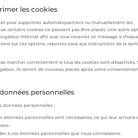
primer les cookies
ternet pour supprimer automatiquement ou manuellement les
ue certains cookies ne peuvent pas être placés. Une autre op
navigateur Internet afin que vous receviez un message à chaque
ions sur ces options, reportez-vous aux instructions de la sect
as marcher correctement si tous les cookies sont désactivés. 
igateur, ils seront de nouveau placés après votre consenteme
s données personnelles
os données personnelles :
os données personnelles sont nécessaires, ce qui leur arrivera 
vées.
céder à vos données personnelles que nous connaissons.