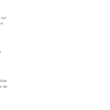
 sur
re
e
lisé
de de