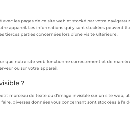
é avec les pages de ce site web et stocké par votre navigateur
utre appareil. Les informations qui y sont stockées peuvent êt
 tierces parties concernées lors d’une visite ultérieure.
pour que notre site web fonctionne correctement et de manièr
erveur ou sur votre appareil.
visible ?
petit morceau de texte ou d’image invisible sur un site web, uti
ce faire, diverses données vous concernant sont stockées à l’ai