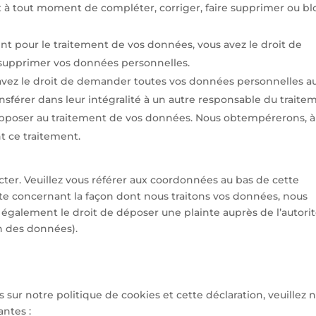
roit à tout moment de compléter, corriger, faire supprimer ou b
t pour le traitement de vos données, vous avez le droit de
 supprimer vos données personnelles.
 avez le droit de demander toutes vos données personnelles a
nsférer dans leur intégralité à un autre responsable du traite
 opposer au traitement de vos données. Nous obtempérerons, à
nt ce traitement.
acter. Veuillez vous référer aux coordonnées au bas de cette
nte concernant la façon dont nous traitons vos données, nous
 également le droit de déposer une plainte auprès de l’autori
on des données).
ur notre politique de cookies et cette déclaration, veuillez 
antes :