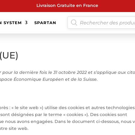
Livraison Gratuite en France
RECHERCHE
N SYSTEM
SPARTAN
DE
PRODUITS
 (UE)
 pour la dernière fois le 31 octobre 2022 et s’applique aux cit
Espace Économique Européen et de la Suisse.
près : « le site web ») utilise des cookies et autres technologies
s sont désignées par le terme « cookies »). Des cookies sont
que nous avons engagées. Dans le document ci-dessous, nous 
otre site web.