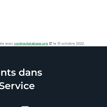
sée avec
cookiedatabase.org
le 31 octobre 2022.
nts dans
 Service