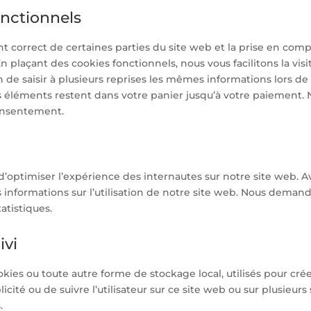
onctionnels
t correct de certaines parties du site web et la prise en com
 plaçant des cookies fonctionnels, nous vous facilitons la visi
n de saisir à plusieurs reprises les mêmes informations lors de 
es éléments restent dans votre panier jusqu’à votre paiement.
onsentement.
 d’optimiser l’expérience des internautes sur notre site web. 
s informations sur l’utilisation de notre site web. Nous deman
atistiques.
ivi
kies ou toute autre forme de stockage local, utilisés pour cré
blicité ou de suivre l’utilisateur sur ce site web ou sur plusieurs 
.