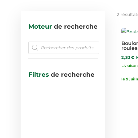
2 résultat
Moteur
de recherche
Boulo
RECHERCHE
roule
DE
PRODUITS
2,33
€
Livraiso
Filtres
de recherche
le 9 juill